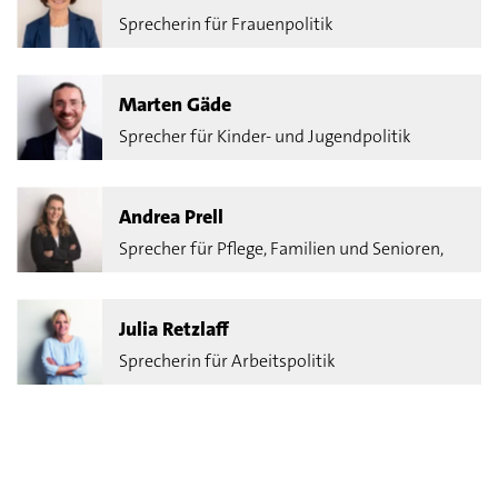
Sprecherin für Frauenpolitik
Marten Gäde
Sprecher für Kinder- und Jugendpolitik
Andrea Prell
Sprecher für Pflege, Familien und Senioren,
Ehrenamt und Freiwilligenarbeit
Julia Retzlaff
Sprecherin für Arbeitspolitik