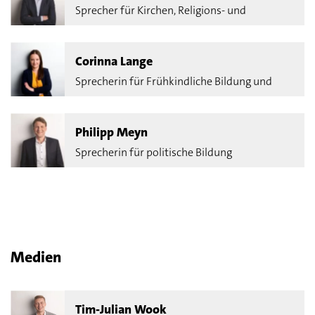
Sprecher für Kirchen, Religions- und
Weltanschauungsangelegenheiten
Corinna Lange
Sprecherin für Frühkindliche Bildung und
Inklusion
Philipp Meyn
Sprecherin für politische Bildung
Medien
Tim-Julian Wook