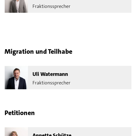
Fraktionssprecher
Migration und Teilhabe
Uli Watermann
Fraktionssprecher
Petitionen
Annette Schütze