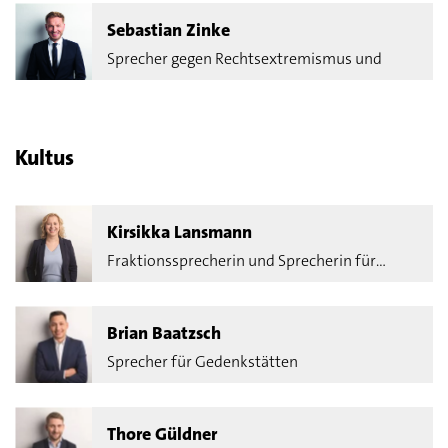
Sebastian Zinke
Sprecher gegen Rechtsextremismus und
Antisemitismus
Kultus
Kirsikka Lansmann
Fraktionssprecherin und Sprecherin für
Migration und Schule
Brian Baatzsch
Sprecher für Gedenkstätten
Thore Güldner