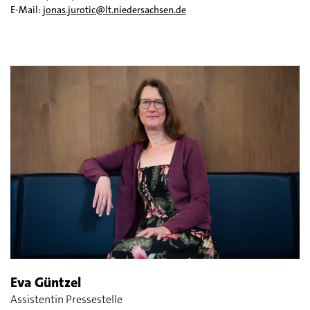
E-Mail:
jonas.jurotic@lt.niedersachsen.de
Eva Güntzel
Assistentin Pressestelle