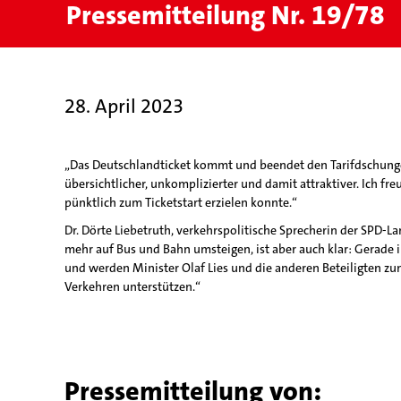
Pressemitteilung Nr. 19/78
28. April 2023
„Das Deutschlandticket kommt und beendet den Tarifdschungel
übersichtlicher, unkomplizierter und damit attraktiver. Ich 
pünktlich zum Ticketstart erzielen konnte.“
Dr. Dörte Liebetruth, verkehrspolitische Sprecherin der SPD-L
mehr auf Bus und Bahn umsteigen, ist aber auch klar: Gerade
und werden Minister Olaf Lies und die anderen Beteiligten zu
Verkehren unterstützen.“
Pressemitteilung von: