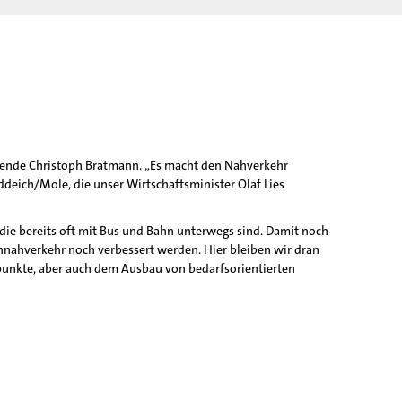
tzende Christoph Bratmann. „Es macht den Nahverkehr
ddeich/Mole, die unser Wirtschaftsminister Olaf Lies
 die bereits oft mit Bus und Bahn unterwegs sind. Damit noch
nnahverkehr noch verbessert werden. Hier bleiben wir dran
epunkte, aber auch dem Ausbau von bedarfsorientierten