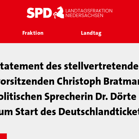
Fraktion
Landtag
tatement des stellvertretend
vorsitzenden Christoph Bratma
litischen Sprecherin Dr. Dörte
um Start des Deutschlandticke