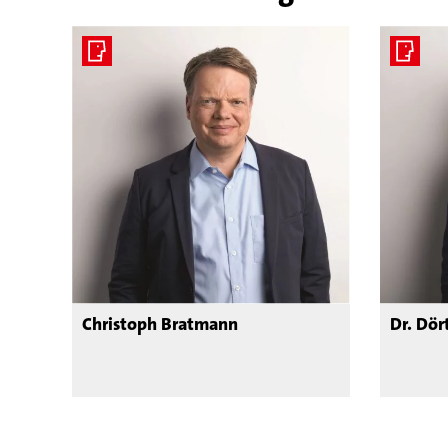
Christoph Bratmann
Dr. Dör