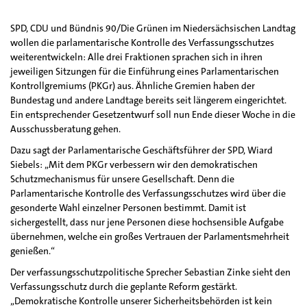
SPD, CDU und Bündnis 90/Die Grünen im Niedersächsischen Landtag
wollen die parlamentarische Kontrolle des Verfassungsschutzes
weiterentwickeln: Alle drei Fraktionen sprachen sich in ihren
jeweiligen Sitzungen für die Einführung eines Parlamentarischen
Kontrollgremiums (PKGr) aus. Ähnliche Gremien haben der
Bundestag und andere Landtage bereits seit längerem eingerichtet.
Ein entsprechender Gesetzentwurf soll nun Ende dieser Woche in die
Ausschussberatung gehen.
Dazu sagt der Parlamentarische Geschäftsführer der SPD, Wiard
Siebels: „Mit dem PKGr verbessern wir den demokratischen
Schutzmechanismus für unsere Gesellschaft. Denn die
Parlamentarische Kontrolle des Verfassungsschutzes wird über die
gesonderte Wahl einzelner Personen bestimmt. Damit ist
sichergestellt, dass nur jene Personen diese hochsensible Aufgabe
übernehmen, welche ein großes Vertrauen der Parlamentsmehrheit
genießen.“
Der verfassungsschutzpolitische Sprecher Sebastian Zinke sieht den
Verfassungsschutz durch die geplante Reform gestärkt.
„Demokratische Kontrolle unserer Sicherheitsbehörden ist kein