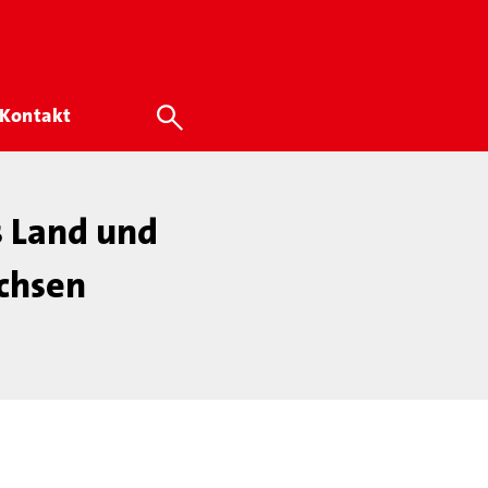
Kontakt
s Land und
achsen