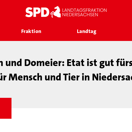
Fraktion
Landtag
und Domeier: Etat ist gut für
ür Mensch und Tier in Nieders