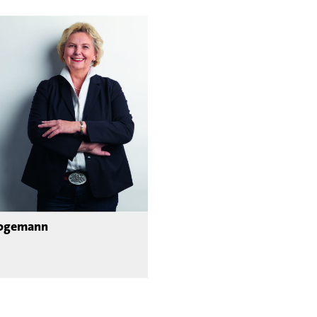
Logemann