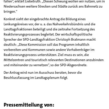
fallen“, erklärt Liebetruth. „Diesen Schwung wollen wir nutzen, um in
Niedersachsen weitere Strecken und Städte zurück ans Bahnnetz zu
bringen.“
Konkret sieht der eingebrachte Antrag die Bildung eines
Lenkungskreises vor, der u. a. das Nahverkehrsbündnis und die
Landtagsfraktionen beteiligt und die zeitnahe Fortsetzung des
Reaktivierungsprozesses begleitet. Der wirtschaftspolitische
Sprecher der SPD-Landtagsfraktion Christoph Bratmann macht
deutlich: „Diese Kommission soll das Programm inhaltlich
vorbereiten und Kommunen sowie andere Vorhabenträger im
Reaktivierungsprozess unterstützen. Ziel muss es sein, die
Mittelzentren und touristisch relevanten Destinationen anzubinden
und miteinander zu vernetzen“, so der SPD-Abgeordnete.
Der Antrag wird nun im Ausschuss beraten, bevor die
Beschlussfassung im Landtagsplenum folgt.
Pressemitteilung von: