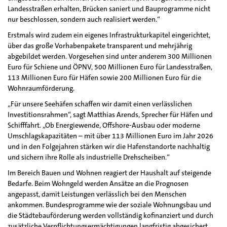
Landesstraßen erhalten, Brücken saniert und Bauprogramme nicht
nur beschlossen, sondern auch realisiert werden.“
Erstmals wird zudem ein eigenes Infrastrukturkapitel eingerichtet,
über das große Vorhabenpakete transparent und mehrjährig
abgebildet werden. Vorgesehen sind unter anderem 300 Millionen
Euro für Schiene und ÖPNV, 500 Millionen Euro für Landesstraßen,
113 Millionen Euro für Häfen sowie 200 Millionen Euro für die
Wohnraumförderung.
„Für unsere Seehäfen schaffen wir damit einen verlässlichen
Investitionsrahmen“, sagt Matthias Arends, Sprecher für Häfen und
Schifffahrt. „Ob Energiewende, Offshore-Ausbau oder moderne
Umschlagskapazitäten – mit über 113 Millionen Euro im Jahr 2026
und in den Folgejahren stärken wir die Hafenstandorte nachhaltig
und sichern ihre Rolle als industrielle Drehscheiben.“
Im Bereich Bauen und Wohnen reagiert der Haushalt auf steigende
Bedarfe. Beim Wohngeld werden Ansätze an die Prognosen
angepasst, damit Leistungen verlässlich bei den Menschen
ankommen. Bundesprogramme wie der soziale Wohnungsbau und
die Städtebauförderung werden vollständig kofinanziert und durch
zusätzliche Verpflichtungsermächtigungen langfristig abgesichert.