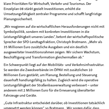
klare Prioritäten für Wirtschaft, Verkehr und Tourismus. Der
Einzelplan 08 stärkt gezielt Investitionen, erhöht die
Umsetzungsfähigkeit zentraler Programme und schafft langfristige
Planungssicherheit.
„Wir reagieren auf die wirtschaftlichen Herausforderungen nicht mit
Symbolpolitik, sondern mit konkreten Investitionen in die
Leistungsfähigkeit unseres Landes“, betont der wirtschaftspolitische
Sprecher der SPD-Landtagsfraktion, Christoph Bratmann. „Mehr als
35 Millionen Euro zusätzliche Ausgaben und ein deutlich
ausgeweiteter Investitionsrahmen zeigen: Wir sichern Wachstum,
Beschäftigung und Transformation gleichermaßen ab.“
Ein Schwerpunkt liegt auf der Mobilitäts- und Verkehrsinfrastruktur.
So werden die Zweckverbände im ÖPNV mit zusätzlichen 10
Millionen Euro gestärkt, um Planung, Bestellung und Steuerung
dauerhaft handlungsfähig zu halten. Zugleich wird die operative
Leistungsfähigkeit der Straßenbauverwaltung verbessert – unter
anderem mit 2 Millionen Euro für die Erneuerung überalterter
Fahrzeuge und Geräte.
„Gute Infrastruktur entscheidet darüber, ob Investitionen tatsächlich
umgesetzt werden können“, so Bratmann. „Wir sorgen dafür, dass