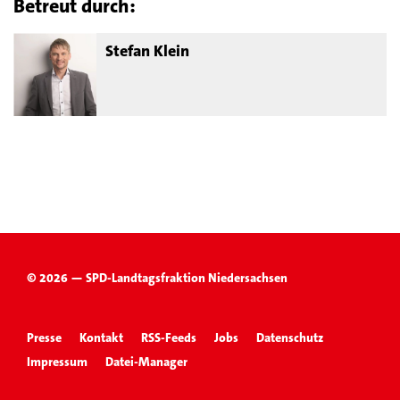
Betreut durch:
Stefan Klein
© 2026 — SPD-Landtagsfraktion Niedersachsen
Presse
Kontakt
RSS-Feeds
Jobs
Datenschutz
Impressum
Datei-Manager