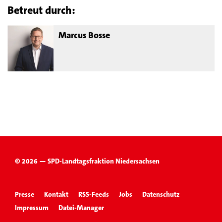
Betreut durch:
Marcus Bosse
© 2026 — SPD-Landtagsfraktion Niedersachsen
Presse
Kontakt
RSS-Feeds
Jobs
Datenschutz
Impressum
Datei-Manager