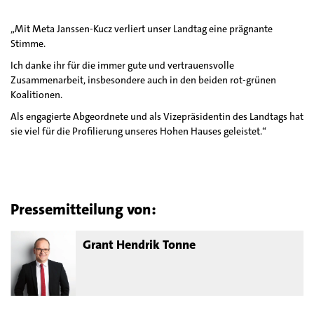
„Mit Meta Janssen-Kucz verliert unser Landtag eine prägnante
Stimme.
Ich danke ihr für die immer gute und vertrauensvolle
Zusammenarbeit, insbesondere auch in den beiden rot-grünen
Koalitionen.
Als engagierte Abgeordnete und als Vizepräsidentin des Landtags hat
sie viel für die Profilierung unseres Hohen Hauses geleistet.“
Pressemitteilung von:
Grant Hendrik Tonne