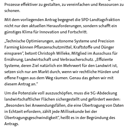
Prozesse effektiver zu gestalten, zu vereinfachen und Ressourcen zu
schonen.
Mit dem vorliegenden Antrag begegnet die SPD-Landtagsfraktion
nicht nur den aktuellen Herausforderungen, sondern schafft ein
günstiges Klima für Innovation und Fortschritt.
„Technische Optimierungen, autonome Systeme und Precision
Farming können Pflanzenschutzmittel, Kraftstoffe und Dünger
einsparen“, betont Christoph Willeke, Mitglied im Ausschuss für
Ernährung, Landwirtschaft und Verbraucherschutz. „Effiziente
Systeme, deren Ziel natürlich ein Mehrwert für den Landwirt ist,
setzen sich nur am Markt durch, wenn wir rechtliche Hürden und
offene Fragen aus dem Weg räumen. Genau das gehen wir mit
diesem Antrag an.“
Um die Potenziale voll auszuschöpfen, muss die 5G-Abdeckung
landwirtschaftlicher Flächen sichergestellt und gefördert werden:
„Besonders bei Anwendungsfällen, die eine Übertragung von Daten
in Echtzeit erfordern, zählt jede Millisekunde bei der
Übertragungsgeschwindigkeit“, heißt es in der Begründung des
Antrags.