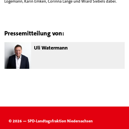
Logemann, Karin Emken, Corinna Lange und Wiard Siebels dabei.
Pressemitteilung von:
Uli Watermann
© 2026 — SPD-Landtagsfraktion Niedersachsen