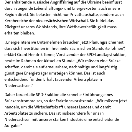
Der anhaltende russische Angriffskrieg auf die Ukraine beeinflusst
durch steigende Lebenshaltungs- und Energiekosten auch unsere
Region direkt. Sie belasten nicht nur Privathaushalte, sondern auch
Kernbereiche der niedersächsischen Wirtschaft. Sie bildet das
Rückgrat unseres Wohlstands, ihre Wettbewerbsfähigkeit muss
erhalten bleiben.
„Energieintensive Unternehmen brauchen jetzt Planungssicherheit,
dass sich Investitionen in ihre niedersächsischen Standorte lohnen“,
erklärt Grant Hendrik Tonne, Vorsitzender der SPD-Landtagsfraktion,
heute im Rahmen der Aktuellen Stunde. „Wir müssen eine Brücke
schaffen, damit sie auf erneuerbare, nachhaltige und langfristig
günstigere Energieträger umsteigen können. Das ist auch
entscheidend für den Erhalt tausender Arbeitsplätze in
Niedersachsen.“
Daher fordert die SPD-Fraktion die schnelle Einführung eines
Brückenstrompreises, so der Fraktionsvorsitzende: „Wir müssen jetzt
handeln, um die Wirtschaftskraft unseres Landes und damit
Arbeitsplätze zu sichern. Das ist insbesondere für uns in
Niedersachsen mit unserer starken Industrie eine entscheidende
Aufgabe.“