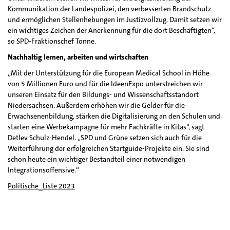
Kommunikation der Landespolizei, den verbesserten Brandschutz
und ermöglichen Stellenhebungen im Justizvollzug. Damit setzen wir
ein wichtiges Zeichen der Anerkennung für die dort Beschäftigten“,
so SPD-Fraktionschef Tonne.
Nachhaltig lernen, arbeiten und wirtschaften
„Mit der Unterstützung für die European Medical School in Höhe
von 5 Millionen Euro und für die IdeenExpo unterstreichen wir
unseren Einsatz für den Bildungs- und Wissenschaftsstandort
Niedersachsen. Außerdem erhöhen wir die Gelder für die
Erwachsenenbildung, stärken die Digitalisierung an den Schulen und
starten eine Werbekampagne für mehr Fachkräfte in Kitas“, sagt
Detlev Schulz-Hendel. „SPD und Grüne setzen sich auch für die
Weiterführung der erfolgreichen Startguide-Projekte ein. Sie sind
schon heute ein wichtiger Bestandteil einer notwendigen
Integrationsoffensive.“
Politische_Liste 2023