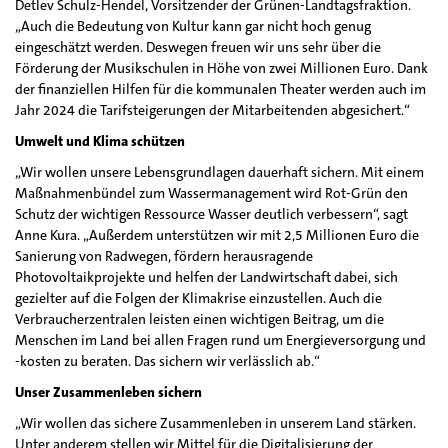
Detlev Schulz-Hendel, Vorsitzender der Grünen-Landtagsfraktion.
„Auch die Bedeutung von Kultur kann gar nicht hoch genug
eingeschätzt werden. Deswegen freuen wir uns sehr über die
Förderung der Musikschulen in Höhe von zwei Millionen Euro. Dank
der finanziellen Hilfen für die kommunalen Theater werden auch im
Jahr 2024 die Tarifsteigerungen der Mitarbeitenden abgesichert.“
Umwelt und Klima schützen
„Wir wollen unsere Lebensgrundlagen dauerhaft sichern. Mit einem
Maßnahmenbündel zum Wassermanagement wird Rot-Grün den
Schutz der wichtigen Ressource Wasser deutlich verbessern“, sagt
Anne Kura. „Außerdem unterstützen wir mit 2,5 Millionen Euro die
Sanierung von Radwegen, fördern herausragende
Photovoltaikprojekte und helfen der Landwirtschaft dabei, sich
gezielter auf die Folgen der Klimakrise einzustellen. Auch die
Verbraucherzentralen leisten einen wichtigen Beitrag, um die
Menschen im Land bei allen Fragen rund um Energieversorgung und
-kosten zu beraten. Das sichern wir verlässlich ab.“
Unser Zusammenleben sichern
„Wir wollen das sichere Zusammenleben in unserem Land stärken.
Unter anderem stellen wir Mittel für die Digitalisierung der