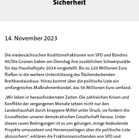
Sicherheit
14. November 2023
Die niedersächsischen Koalitionsfraktionen von SPD und Bündnis
90/Die Grünen haben am Dienstag ihre zusätzlichen Schwerpunkte
für das Haushaltsjahr 2024 vorgestellt. Bis zu 120 Millionen Euro
fließen in die weitere Unterstützung des flächendeckenden
Breitbandausbaus. Hinzu kommt über die politische Liste ein
umfangreiches Maßnahmenbündel, das 56 Millionen Euro umfasst.
„Wir leben in herausfordernden Zeiten. Die zahlreichen Krisen und
Konflikte der vergangenen Monate setzen nicht nur den
Landeshaushalt durch knappere Mittel unter Druck, sie fordern die
Grundfesten unserer demokratischen Gesellschaft heraus. Unter
diesen rauen Bedingungen ist es uns gelungen, einige bedeutende
Projekte umzusetzen und Herzensanliegen über die politische Liste
abzusichern“, erklären die Fraktionsvorsitzenden von SPD und