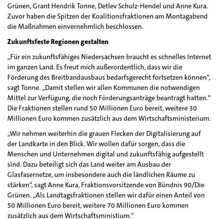
Grünen, Grant Hendrik Tonne, Detlev Schulz-Hendel und Anne Kura.
Zuvor haben die Spitzen der Koalitionsfraktionen am Montagabend
die Maßnahmen einvernehmlich beschlossen.
Zukunftsfeste Regionen gestalten
„Für ein zukunftsfähiges Niedersachsen braucht es schnelles Internet
im ganzen Land. Es freut mich außerordentlich, dass wir die
Förderung des Breitbandausbaus bedarfsgerecht fortsetzen können“,
sagt Tonne. „Damit stellen wir allen Kommunen die notwendigen
Mittel zur Verfügung, die noch Förderungsanträge beantragt hatten.“
Die Fraktionen stellen rund 50 Millionen Euro bereit, weitere 30
Millionen Euro kommen zusätzlich aus dem Wirtschaftsministerium.
„Wir nehmen weiterhin die grauen Flecken der Digitalisierung auf
der Landkarte in den Blick. Wir wollen dafür sorgen, dass die
Menschen und Unternehmen digital und zukunftsfähig aufgestellt
sind. Dazu beteiligt sich das Land weiter am Ausbau der
Glasfasernetze, um insbesondere auch die ländlichen Räume zu
stärken“, sagt Anne Kura, Fraktionsvorsitzende von Bündnis 90/Die
Grünen. „Als Landtagsfraktionen stellen wir dafür einen Anteil von
50 Millionen Euro bereit, weitere 70 Millionen Euro kommen
zusätzlich aus dem Wirtschaftsministium.“