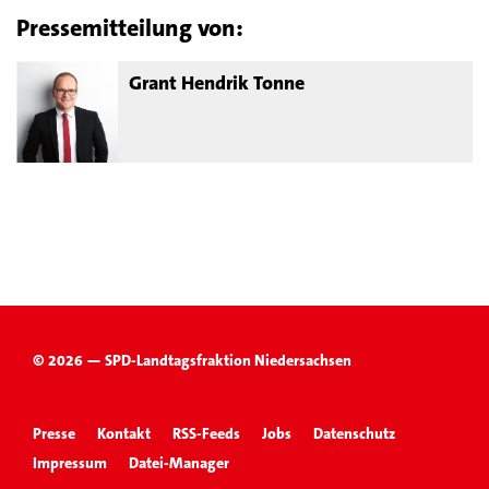
Pressemitteilung von:
Grant Hendrik Tonne
© 2026 — SPD-Landtagsfraktion Niedersachsen
Presse
Kontakt
RSS-Feeds
Jobs
Datenschutz
Impressum
Datei-Manager