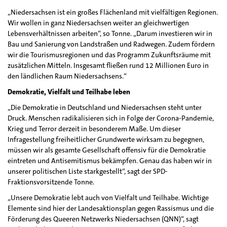
„Niedersachsen ist ein großes Flächenland mit vielfältigen Regionen.
Wir wollen in ganz Niedersachsen weiter an gleichwertigen
Lebensverhältnissen arbeiten“, so Tonne. „Darum investieren wir in
Bau und Sanierung von Landstraßen und Radwegen. Zudem fördern
wir die Tourismusregionen und das Programm Zukunftsräume mit
zusätzlichen Mitteln. Insgesamt fließen rund 12 Millionen Euro in
den ländlichen Raum Niedersachsens.“
Demokratie, Vielfalt und Teilhabe leben
„Die Demokratie in Deutschland und Niedersachsen steht unter
Druck. Menschen radikalisieren sich in Folge der Corona-Pandemie,
Krieg und Terror derzeit in besonderem Maße. Um dieser
Infragestellung freiheitlicher Grundwerte wirksam zu begegnen,
müssen wir als gesamte Gesellschaft offensiv für die Demokratie
eintreten und Antisemitismus bekämpfen. Genau das haben wir in
unserer politischen Liste starkgestellt“, sagt der SPD-
Fraktionsvorsitzende Tonne.
„Unsere Demokratie lebt auch von Vielfalt und Teilhabe. Wichtige
Elemente sind hier der Landesaktionsplan gegen Rassismus und die
Förderung des Queeren Netzwerks Niedersachsen (QNN)“, sagt