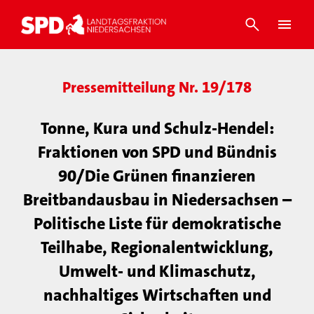
Pressemitteilung Nr. 19/178
Tonne, Kura und Schulz-Hendel:
Fraktionen von SPD und Bündnis
90/Die Grünen finanzieren
Breitbandausbau in Niedersachsen –
Politische Liste für demokratische
Teilhabe, Regionalentwicklung,
Umwelt- und Klimaschutz,
nachhaltiges Wirtschaften und