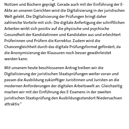
Notizen und Büchern geprägt. Gerade auch mit der Einführung der E-
Akte an unseren Gerichten wird die Digitalisierung in der juristischen
Welt gelebt. Die Digitalisierung der Prüfungen bringt daher
zahlreiche Vorteile mit sich: Die digitale Anfertigung der schriftlichen
Arbeiten wirkt sich positiv auf die physische und psychische
Gesundheit der Kandidatinnen und Kandidaten aus und erleichtert
Prüferinnen und Prüfern die Korrektur. Zudem wird die
Chancengleichheit durch das digitale Prüfungsformat gefördert, da
die Anonymisierung der Klausuren noch besser gewährleistet
werden kann.
Mit unserem heute beschlossenen Antrag treiben wir die
Digitalisierung der juristischen Staatsprüfungen weiter voran und
passen die Ausbildung zukünftiger Juristinnen und Juristen an die
modernen Anforderungen der digitalen Arbeitswelt an. Gleichzeitig
machen wir mit der Einführung des E-Examens in der zweiten
juristischen Staatsprüfung den Ausbildungsstandort Niedersachsen
attraktiv.“