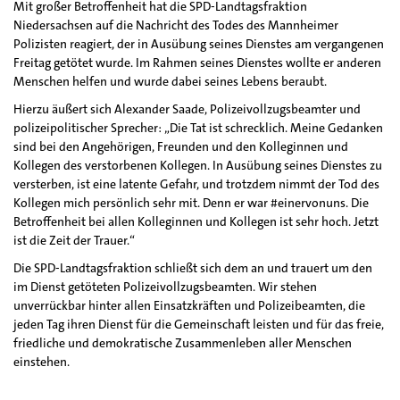
Mit großer Betroffenheit hat die SPD-Landtagsfraktion
Niedersachsen auf die Nachricht des Todes des Mannheimer
Polizisten reagiert, der in Ausübung seines Dienstes am vergangenen
Freitag getötet wurde. Im Rahmen seines Dienstes wollte er anderen
Menschen helfen und wurde dabei seines Lebens beraubt.
Hierzu äußert sich Alexander Saade, Polizeivollzugsbeamter und
polizeipolitischer Sprecher: „Die Tat ist schrecklich. Meine Gedanken
sind bei den Angehörigen, Freunden und den Kolleginnen und
Kollegen des verstorbenen Kollegen. In Ausübung seines Dienstes zu
versterben, ist eine latente Gefahr, und trotzdem nimmt der Tod des
Kollegen mich persönlich sehr mit. Denn er war #einervonuns. Die
Betroffenheit bei allen Kolleginnen und Kollegen ist sehr hoch. Jetzt
ist die Zeit der Trauer.“
Die SPD-Landtagsfraktion schließt sich dem an und trauert um den
im Dienst getöteten Polizeivollzugsbeamten. Wir stehen
unverrückbar hinter allen Einsatzkräften und Polizeibeamten, die
jeden Tag ihren Dienst für die Gemeinschaft leisten und für das freie,
friedliche und demokratische Zusammenleben aller Menschen
einstehen.