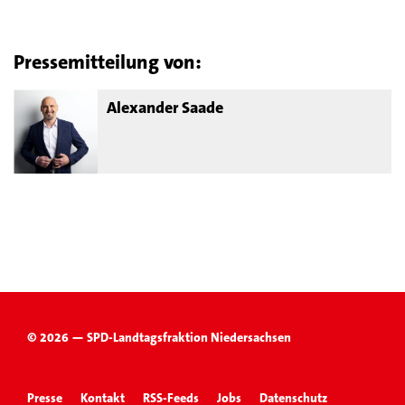
Pressemitteilung von:
Alexander Saade
© 2026 — SPD-Landtagsfraktion Niedersachsen
Presse
Kontakt
RSS-Feeds
Jobs
Datenschutz