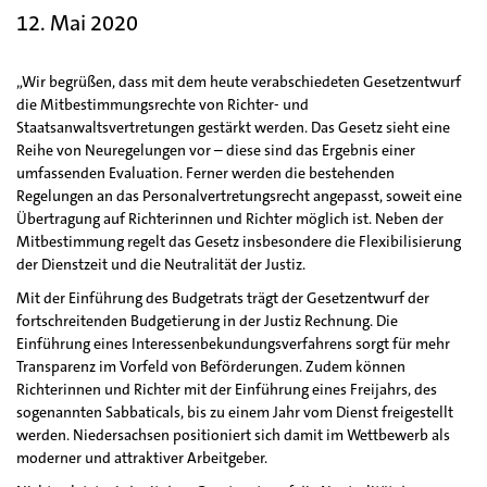
12. Mai 2020
„Wir begrüßen, dass mit dem heute verabschiedeten Gesetzentwurf
die Mitbestimmungsrechte von Richter- und
Staatsanwaltsvertretungen gestärkt werden. Das Gesetz sieht eine
Reihe von Neuregelungen vor – diese sind das Ergebnis einer
umfassenden Evaluation. Ferner werden die bestehenden
Regelungen an das Personalvertretungsrecht angepasst, soweit eine
Übertragung auf Richterinnen und Richter möglich ist. Neben der
Mitbestimmung regelt das Gesetz insbesondere die Flexibilisierung
der Dienstzeit und die Neutralität der Justiz.
Mit der Einführung des Budgetrats trägt der Gesetzentwurf der
fortschreitenden Budgetierung in der Justiz Rechnung. Die
Einführung eines Interessenbekundungsverfahrens sorgt für mehr
Transparenz im Vorfeld von Beförderungen. Zudem können
Richterinnen und Richter mit der Einführung eines Freijahrs, des
sogenannten Sabbaticals, bis zu einem Jahr vom Dienst freigestellt
werden. Niedersachsen positioniert sich damit im Wettbewerb als
moderner und attraktiver Arbeitgeber.