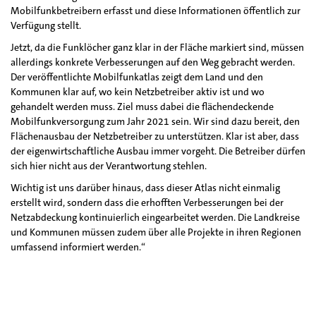
Mobilfunkbetreibern erfasst und diese Informationen öffentlich zur
Verfügung stellt.
Jetzt, da die Funklöcher ganz klar in der Fläche markiert sind, müssen
allerdings konkrete Verbesserungen auf den Weg gebracht werden.
Der veröffentlichte Mobilfunkatlas zeigt dem Land und den
Kommunen klar auf, wo kein Netzbetreiber aktiv ist und wo
gehandelt werden muss. Ziel muss dabei die flächendeckende
Mobilfunkversorgung zum Jahr 2021 sein. Wir sind dazu bereit, den
Flächenausbau der Netzbetreiber zu unterstützen. Klar ist aber, dass
der eigenwirtschaftliche Ausbau immer vorgeht. Die Betreiber dürfen
sich hier nicht aus der Verantwortung stehlen.
Wichtig ist uns darüber hinaus, dass dieser Atlas nicht einmalig
erstellt wird, sondern dass die erhofften Verbesserungen bei der
Netzabdeckung kontinuierlich eingearbeitet werden. Die Landkreise
und Kommunen müssen zudem über alle Projekte in ihren Regionen
umfassend informiert werden.“