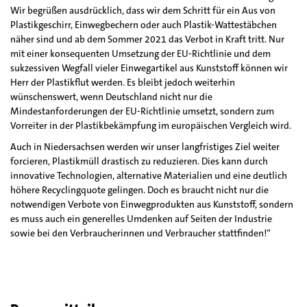
Wir begrüßen ausdrücklich, dass wir dem Schritt für ein Aus von
Plastikgeschirr, Einwegbechern oder auch Plastik-Wattestäbchen
näher sind und ab dem Sommer 2021 das Verbot in Kraft tritt. Nur
mit einer konsequenten Umsetzung der EU-Richtlinie und dem
sukzessiven Wegfall vieler Einwegartikel aus Kunststoff können wir
Herr der Plastikflut werden. Es bleibt jedoch weiterhin
wünschenswert, wenn Deutschland nicht nur die
Mindestanforderungen der EU-Richtlinie umsetzt, sondern zum
Vorreiter in der Plastikbekämpfung im europäischen Vergleich wird.
Auch in Niedersachsen werden wir unser langfristiges Ziel weiter
forcieren, Plastikmüll drastisch zu reduzieren. Dies kann durch
innovative Technologien, alternative Materialien und eine deutlich
höhere Recyclingquote gelingen. Doch es braucht nicht nur die
notwendigen Verbote von Einwegprodukten aus Kunststoff, sondern
es muss auch ein generelles Umdenken auf Seiten der Industrie
sowie bei den Verbraucherinnen und Verbraucher stattfinden!“