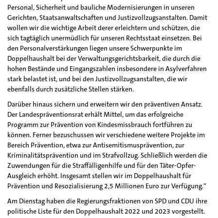
Personal, Sicherheit und bauliche Modernisierungen in unseren
Gerichten, Staatsanwaltschaften und Justizvollzugsanstalten. Damit
wollen wir die wichtige Arbeit derer erleichtern und schützen, die
sich tagtäglich unermüdlich für unseren Rechtsstaat einsetzen. Bei
den Personalverstärkungen liegen unsere Schwerpunkte im
Doppelhaushalt bei der Verwaltungsgerichtsbarkeit, die durch die
hohen Bestände und Eingangszahlen insbesondere in Asylverfahren
stark belastet ist, und bei den Justizvollzugsanstalten, die wir
ebenfalls durch zusätzliche Stellen stärken.
Darüber hinaus sichern und erweitern wir den präventiven Ansatz.
Der Landespräventionsrat erhält Mittel, um das erfolgreiche
Programm zur Prävention von Kindesmissbrauch fortführen zu
können. Ferner bezuschussen wir verschiedene weitere Projekte im
Bereich Prävention, etwa zur Antisemitismusprävention, zur
Kriminalitätsprävention und im Strafvollzug. Schließlich werden die
Zuwendungen für die Straffälligenhilfe und für den Täter-Opfer-
Ausgleich erhöht. Insgesamt stellen wir im Doppelhaushalt für
Prävention und Resozialisierung 2,5 Millionen Euro zur Verfügung.“
Am Dienstag haben die Regierungsfraktionen von SPD und CDU ihre
politische Liste für den Doppelhaushalt 2022 und 2023 vorgestellt.