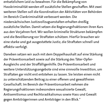
entsetzlichem Leid zu bewahren. Für die Bekämpfung von
Hasskriminalität werden elf zusätzliche Stellen geschaffen. Mit zwei
weiteren Stellen soll die Koordination der Aktivitäten von Behörden
im Bereich Clankriminalität verbessert werden. Die
niedersächsischen Justizvollzugsanstalten erhalten dreißig
zusätzliche Stellen. Damit setzen die Regierungsfraktionen ihren Kurs
aus den Vorjahren fort. Wir wollen kriminelle Strukturen bekämpfen
und die Bevölkerung vor Straftaten schützen. Hierfür brauchen wir
eine starke und gut ausgestattete Justiz, die Straftaten schnell und
effektiv verfolgt.
Daneben setzen wir auch mit dem Doppelhaushalt auf eine Stärkung
der Präventionsarbeit sowie auf die Stärkung des Täter-Opfer-
Ausgleichs und der Straffälligenhilfe. Die Präventionsarbeit und
weitere Unterstützungsangebote sind eine sinnvolle Investition, um
Straftaten gar nicht erst entstehen zu lassen. Sie leisten einen nicht
zu unterschätzenden Beitrag zu einer offenen und gewaltfreien
Gesellschaft. Im Bereich der Präventionsarbeit nehmen die
Regierungsfraktionen insbesondere sexualisierte Gewalt,
Antisemitismus und Rechtsradikalismus sowie Hass und Gewalt
gegen Amtsträgerinnen und Amtsträger in den Blick.“