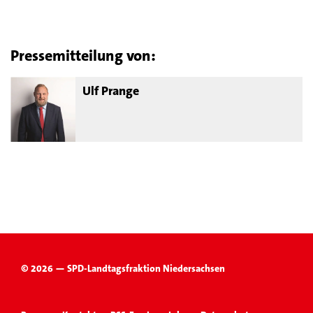
Pressemitteilung von:
Ulf Prange
© 2026 — SPD-Landtagsfraktion Niedersachsen