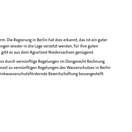
m. Die Regierung in Berlin hat dies erkannt, das ist ein guter
gen wieder in die Lage versetzt werden, für ihre guten
 – gibt es aus dem Agrarland Niedersachsen genügend.
muss durch vernünftige Regelungen im Düngerecht Rechnung
inast zu vernünftigen Regelungen des Wasserschutzes in Berlin
trinkwasserschutzfördernde Bewirtschaftung bessergestellt