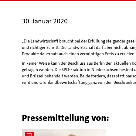
30. Januar 2020
„Die Landwirtschaft braucht bei der Erfüllung steigender gesell
und richtiger Schritt. Die Landwirtschaft darf aber nicht ab
Produkte dauerhaft auch einen vernünftigen Preis zu erzielen
In keiner Weise kann der Beschluss aus Berlin den aktuelle
getragen werden. Die SPD-Fraktion in Niedersachsen besteht d
und Brüssel behandelt werden. Beide fordern, dass statt paus
wird und Grünlandbewirtschaftung ganz von den Beschränk
Pressemitteilung von: