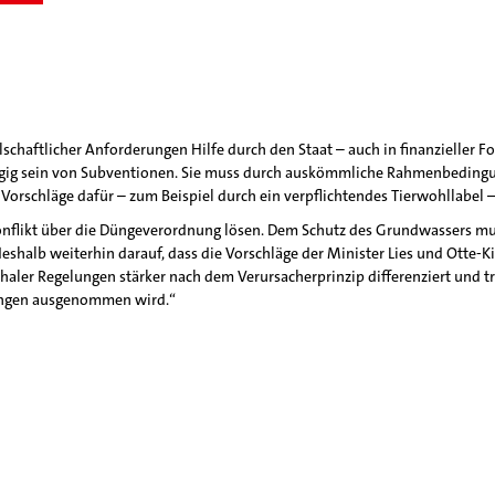
schaftlicher Anforderungen Hilfe durch den Staat – auch in finanzieller For
hängig sein von Subventionen. Sie muss durch auskömmliche Rahmenbedingun
. Vorschläge dafür – zum Beispiel durch ein verpflichtendes Tierwohllabel
n Konflikt über die Düngeverordnung lösen. Dem Schutz des Grundwassers 
eshalb weiterhin darauf, dass die Vorschläge der Minister Lies und Otte-K
chaler Regelungen stärker nach dem Verursacherprinzip differenziert und 
ungen ausgenommen wird.“