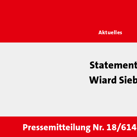
Aktuelles
Statement
Wiard Sieb
Pressemitteilung Nr. 18/614