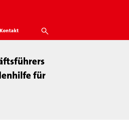
Kontakt
ftsführers
enhilfe für