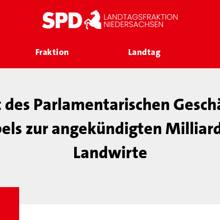
Fraktion
Landtag
 des Parlamentarischen Geschä
els zur angekündigten Milliard
Landwirte