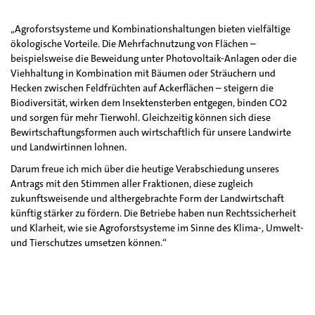
„Agroforstsysteme und Kombinationshaltungen bieten vielfältige
ökologische Vorteile. Die Mehrfachnutzung von Flächen –
beispielsweise die Beweidung unter Photovoltaik-Anlagen oder die
Viehhaltung in Kombination mit Bäumen oder Sträuchern und
Hecken zwischen Feldfrüchten auf Ackerflächen – steigern die
Biodiversität, wirken dem Insektensterben entgegen, binden CO2
und sorgen für mehr Tierwohl. Gleichzeitig können sich diese
Bewirtschaftungsformen auch wirtschaftlich für unsere Landwirte
und Landwirtinnen lohnen.
Darum freue ich mich über die heutige Verabschiedung unseres
Antrags mit den Stimmen aller Fraktionen, diese zugleich
zukunftsweisende und althergebrachte Form der Landwirtschaft
künftig stärker zu fördern. Die Betriebe haben nun Rechtssicherheit
und Klarheit, wie sie Agroforstsysteme im Sinne des Klima-, Umwelt-
und Tierschutzes umsetzen können.“