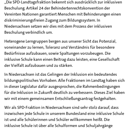
„Die SPD-Landtagsfraktion bekennt sich ausdrücklich zur inklusiven
Beschulung. Artikel 24 der Behindertenrechtskonvention der
Vereinten Nationen garantiert Menschen mit Behinderungen einen
diskriminierungsfreien Zugang zum Bildungssystem. In
Niedersachsen setzen wir dies mit dem Prozess der inklusiven
Beschulung verbindlich um.
Heterogene Lerngruppen bergen aus unserer Sicht das Potenzial,
voneinander zu lernen, Toleranz und Verständnis für besondere
Bedürfnisse aufzubauen, sowie Spaltungen vorzubeugen. Die
inklusive Schule kann einen Beitrag dazu leisten, eine Gesellschaft
der Vielfalt aufzubauen und zu stärken.
In Niedersachsen ist das Gelingen der Inklusion ein bedeutendes
bildungspolitisches Vorhaben. Alle Fraktionen im Landtag haben sich
in dieser Legislatur dafür ausgesprochen, die Rahmenbedingungen
für die Inklusion in Zukunft deutlich zu verbessern. Dieses Ziel haben
wir mit einem gemeinsamen Entschließungsantrag festgehalten.
Wir als SPD-Fraktion in Niedersachsen sind sehr stolz darauf, dass
inzwischen jede Schule in unserem Bundesland eine inklusive Schule
ist und alle Schülerinnen und Schüler willkommen heißt. Die
inklusive Schule ist über alle Schulformen und Schuljahrgänge