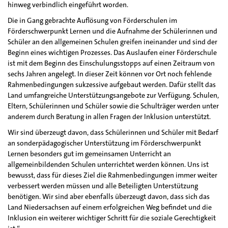
hinweg verbindlich eingeführt worden.
Die in Gang gebrachte Auflösung von Förderschulen im
Förderschwerpunkt Lernen und die Aufnahme der Schülerinnen und
Schüler an den allgemeinen Schulen greifen ineinander und sind der
Beginn eines wichtigen Prozesses. Das Auslaufen einer Förderschule
ist mit dem Beginn des Einschulungsstopps auf einen Zeitraum von
sechs Jahren angelegt. In dieser Zeit können vor Ort noch fehlende
Rahmenbedingungen sukzessive aufgebaut werden. Dafür stellt das
Land umfangreiche Unterstützungsangebote zur Verfügung. Schulen,
Eltern, Schülerinnen und Schüler sowie die Schulträger werden unter
anderem durch Beratung in allen Fragen der Inklusion unterstützt.
Wir sind überzeugt davon, dass Schülerinnen und Schüler mit Bedarf
an sonderpädagogischer Unterstützung im Förderschwerpunkt
Lernen besonders gut im gemeinsamen Unterricht an
allgemeinbildenden Schulen unterrichtet werden können. Uns ist
bewusst, dass für dieses Ziel die Rahmenbedingungen immer weiter
verbessert werden müssen und alle Beteiligten Unterstützung
benötigen. Wir sind aber ebenfalls überzeugt davon, dass sich das
Land Niedersachsen auf einem erfolgreichen Weg befindet und die
Inklusion ein weiterer wichtiger Schritt für die soziale Gerechtigkeit