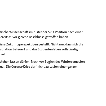
sische Wissenschaftsminister der SPD-Position nach einer
eits zuvor gleiche Beschlüsse getroffen haben.
se Zukunftsperspektiven gestellt. Nicht nur, dass sich die
Isolation befeuert und das Studentenleben vollständig
iert.
 stehen lassen dürfen. Noch vor Beginn des Wintersemesters
nal. Die Corona-Krise darf nicht zu Lasten einer ganzen