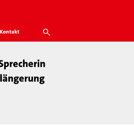
Kontakt
Sprecherin
rlängerung