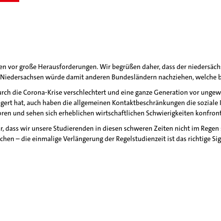
sen vor große Herausforderungen. Wir begrüßen daher, dass der niedersäch
 Niedersachsen würde damit anderen Bundesländern nachziehen, welche ber
ch die Corona-Krise verschlechtert und eine ganze Generation vor ungewis
gert hat, auch haben die allgemeinen Kontaktbeschränkungen die soziale 
en und sehen sich erheblichen wirtschaftlichen Schwierigkeiten konfront
r, dass wir unsere Studierenden in diesen schweren Zeiten nicht im Regen
hen – die einmalige Verlängerung der Regelstudienzeit ist das richtige Sig