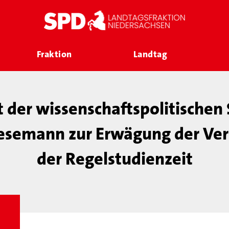
Fraktion
Landtag
 der wissenschaftspolitischen 
 Lesemann zur Erwägung der Ve
der Regelstudienzeit