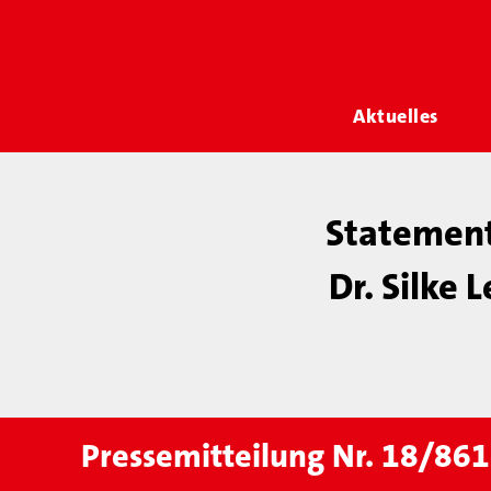
Aktuelles
Statement
Dr. Silke
Pressemitteilung Nr. 18/861