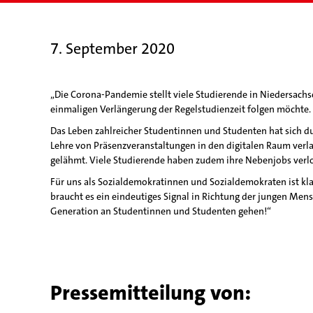
7. September 2020
„Die Corona-Pandemie stellt viele Studierende in Niedersach
einmaligen Verlängerung der Regelstudienzeit folgen möchte.
Das Leben zahlreicher Studentinnen und Studenten hat sich dur
Lehre von Präsenzveranstaltungen in den digitalen Raum verla
gelähmt. Viele Studierende haben zudem ihre Nebenjobs verlor
Für uns als Sozialdemokratinnen und Sozialdemokraten ist kla
braucht es ein eindeutiges Signal in Richtung der jungen Mensc
Generation an Studentinnen und Studenten gehen!“
Pressemitteilung von: