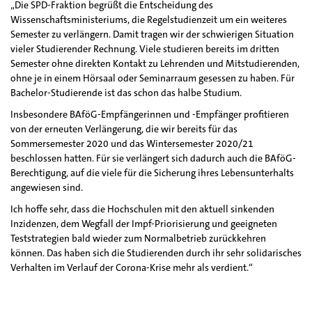
„Die SPD-Fraktion begrüßt die Entscheidung des
Wissenschaftsministeriums, die Regelstudienzeit um ein weiteres
Semester zu verlängern. Damit tragen wir der schwierigen Situation
vieler Studierender Rechnung. Viele studieren bereits im dritten
Semester ohne direkten Kontakt zu Lehrenden und Mitstudierenden,
ohne je in einem Hörsaal oder Seminarraum gesessen zu haben. Für
Bachelor-Studierende ist das schon das halbe Studium.
Insbesondere BAföG-Empfängerinnen und -Empfänger profitieren
von der erneuten Verlängerung, die wir bereits für das
Sommersemester 2020 und das Wintersemester 2020/21
beschlossen hatten. Für sie verlängert sich dadurch auch die BAföG-
Berechtigung, auf die viele für die Sicherung ihres Lebensunterhalts
angewiesen sind.
Ich hoffe sehr, dass die Hochschulen mit den aktuell sinkenden
Inzidenzen, dem Wegfall der Impf-Priorisierung und geeigneten
Teststrategien bald wieder zum Normalbetrieb zurückkehren
können. Das haben sich die Studierenden durch ihr sehr solidarisches
Verhalten im Verlauf der Corona-Krise mehr als verdient.“