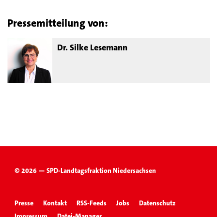
Pressemitteilung von:
Dr. Silke Lesemann
© 2026 — SPD-Landtagsfraktion Niedersachsen
Presse
Kontakt
RSS-Feeds
Jobs
Datenschutz
Impressum
Datei-Manager