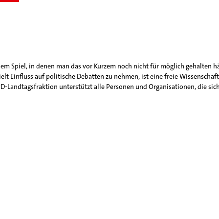
dem Spiel, in denen man das vor Kurzem noch nicht für möglich gehalten hät
lt Einfluss auf politische Debatten zu nehmen, ist eine freie Wissenschaft 
D-Landtagsfraktion unterstützt alle Personen und Organisationen, die sich