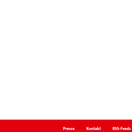
Presse
Kontakt
RSS-Feeds