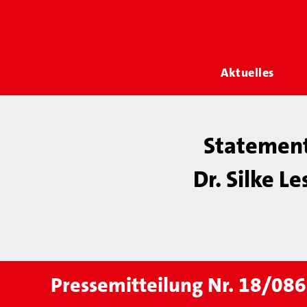
Aktuelles
Statement
Dr. Silke 
Pressemitteilung Nr. 18/086