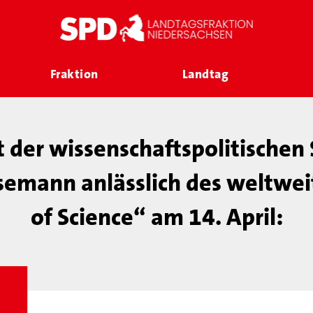
Fraktion
Landtag
 der wissenschaftspolitischen 
Lesemann anlässlich des weltwe
of Science“ am 14. April: