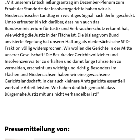
„Mit unserem Entschließungsantrag im Dezember-Plenum zum
Erhalt der Standorte der Insolvenzgerichte haben wir als
Niedersächsischer Landtag ein wichtiges Signal nach Berlin geschickt.
Umso erfreuter bin ich darüber, dass nun auch das
Bundesministerium für Justiz und Verbraucherschutz erkannt hat,
wie wichtig die Justiz in der Fläche ist. Die bislang vom Bund
anvisierte Regelung hat unserer Haltung als niedersächsische SPD-
Fraktion völlig widersprochen. Wir wollen die Gerichte in der Mitte
unserer Gesellschaft! Die Bezirke der Gerichtsvollzieher und
Insolvenzverwalter zu erhalten und damit lange Fahrzeiten zu
vermeiden, erscheint uns wichtig und richtig. Besonders im
Flächenland Niedersachsen haben wir eine gewachsene
Gerichtslandschaft, in der auch kleinere Amtsgerichte essentiell
wertvolle Arbeit leisten. Wir haben deutlich gemacht, dass
bürgernahe Justiz mit uns nicht verhandelbar ist!“
Pressemitteilung von: