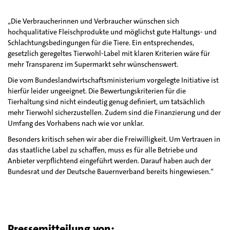
„Die Verbraucherinnen und Verbraucher wünschen sich
hochqualitative Fleischprodukte und möglichst gute Haltungs- und
Schlachtungsbedingungen für die Tiere. Ein entsprechendes,
gesetzlich geregeltes Tierwohl-Label mit klaren Kriterien wäre für
mehr Transparenz im Supermarkt sehr wünschenswert.
Die vom Bundeslandwirtschaftsministerium vorgelegte Initiative ist
hierfür leider ungeeignet. Die Bewertungskriterien für die
Tierhaltung sind nicht eindeutig genug definiert, um tatsächlich
mehr Tierwohl sicherzustellen. Zudem sind die Finanzierung und der
Umfang des Vorhabens nach wie vor unklar.
Besonders kritisch sehen wir aber die Freiwilligkeit. Um Vertrauen in
das staatliche Label zu schaffen, muss es für alle Betriebe und
Anbieter verpflichtend eingeführt werden. Darauf haben auch der
Bundesrat und der Deutsche Bauernverband bereits hingewiesen.“
Pressemitteilung von: