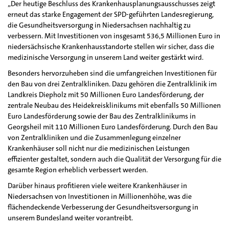
„Der heutige Beschluss des Krankenhausplanungsausschusses zeigt
erneut das starke Engagement der SPD-geführten Landesregierung,
die Gesundheitsversorgung in Niedersachsen nachhaltig zu
verbessern. Mit Investitionen von insgesamt 536,5 Millionen Euro in
niedersächsische Krankenhausstandorte stellen wir sicher, dass die
medizinische Versorgung in unserem Land weiter gestärkt wird.
Besonders hervorzuheben sind die umfangreichen Investitionen für
den Bau von drei Zentralkliniken. Dazu gehören die Zentralklinik im
Landkreis Diepholz mit 50 Millionen Euro Landesförderung, der
zentrale Neubau des Heidekreisklinikums mit ebenfalls 50 Millionen
Euro Landesförderung sowie der Bau des Zentralklinikums in
Georgsheil mit 110 Millionen Euro Landesförderung. Durch den Bau
von Zentralkliniken und die Zusammenlegung einzelner
Krankenhäuser soll nicht nur die medizinischen Leistungen
effizienter gestaltet, sondern auch die Qualität der Versorgung für die
gesamte Region erheblich verbessert werden.
Darüber hinaus profitieren viele weitere Krankenhäuser in
Niedersachsen von Investitionen in Millionenhöhe, was die
flächendeckende Verbesserung der Gesundheitsversorgung in
unserem Bundesland weiter vorantreibt.