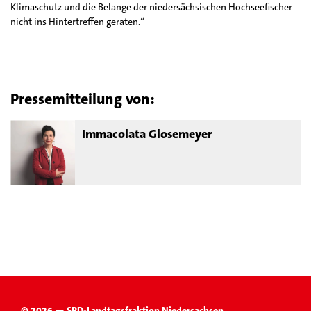
Klimaschutz und die Belange der niedersächsischen Hochseefischer
nicht ins Hintertreffen geraten.“
Pressemitteilung von:
Immacolata Glosemeyer
© 2026 — SPD-Landtagsfraktion Niedersachsen