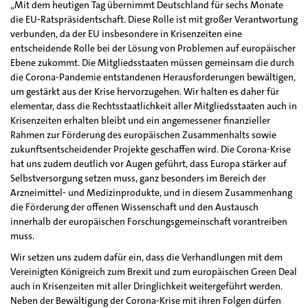
„Mit dem heutigen Tag übernimmt Deutschland für sechs Monate
die EU-Ratspräsidentschaft. Diese Rolle ist mit großer Verantwortung
verbunden, da der EU insbesondere in Krisenzeiten eine
entscheidende Rolle bei der Lösung von Problemen auf europäischer
Ebene zukommt. Die Mitgliedsstaaten müssen gemeinsam die durch
die Corona-Pandemie entstandenen Herausforderungen bewältigen,
um gestärkt aus der Krise hervorzugehen. Wir halten es daher für
elementar, dass die Rechtsstaatlichkeit aller Mitgliedsstaaten auch in
Krisenzeiten erhalten bleibt und ein angemessener finanzieller
Rahmen zur Förderung des europäischen Zusammenhalts sowie
zukunftsentscheidender Projekte geschaffen wird. Die Corona-Krise
hat uns zudem deutlich vor Augen geführt, dass Europa stärker auf
Selbstversorgung setzen muss, ganz besonders im Bereich der
Arzneimittel- und Medizinprodukte, und in diesem Zusammenhang
die Förderung der offenen Wissenschaft und den Austausch
innerhalb der europäischen Forschungsgemeinschaft vorantreiben
muss.
Wir setzen uns zudem dafür ein, dass die Verhandlungen mit dem
Vereinigten Königreich zum Brexit und zum europäischen Green Deal
auch in Krisenzeiten mit aller Dringlichkeit weitergeführt werden.
Neben der Bewältigung der Corona-Krise mit ihren Folgen dürfen