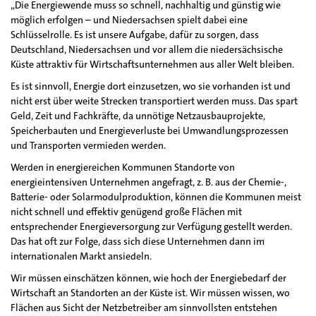
„Die Energiewende muss so schnell, nachhaltig und günstig wie
möglich erfolgen – und Niedersachsen spielt dabei eine
Schlüsselrolle. Es ist unsere Aufgabe, dafür zu sorgen, dass
Deutschland, Niedersachsen und vor allem die niedersächsische
Küste attraktiv für Wirtschaftsunternehmen aus aller Welt bleiben.
Es ist sinnvoll, Energie dort einzusetzen, wo sie vorhanden ist und
nicht erst über weite Strecken transportiert werden muss. Das spart
Geld, Zeit und Fachkräfte, da unnötige Netzausbauprojekte,
Speicherbauten und Energieverluste bei Umwandlungsprozessen
und Transporten vermieden werden.
Werden in energiereichen Kommunen Standorte von
energieintensiven Unternehmen angefragt, z. B. aus der Chemie-,
Batterie- oder Solarmodulproduktion, können die Kommunen meist
nicht schnell und effektiv genügend große Flächen mit
entsprechender Energieversorgung zur Verfügung gestellt werden.
Das hat oft zur Folge, dass sich diese Unternehmen dann im
internationalen Markt ansiedeln.
Wir müssen einschätzen können, wie hoch der Energiebedarf der
Wirtschaft an Standorten an der Küste ist. Wir müssen wissen, wo
Flächen aus Sicht der Netzbetreiber am sinnvollsten entstehen