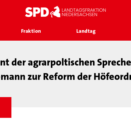
Fraktion
Landtag
t der agrarpoltischen Spreche
mann zur Reform der Höfeor