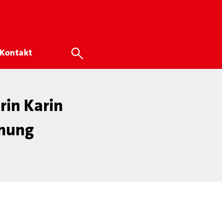
Kontakt
rin Karin
dnung