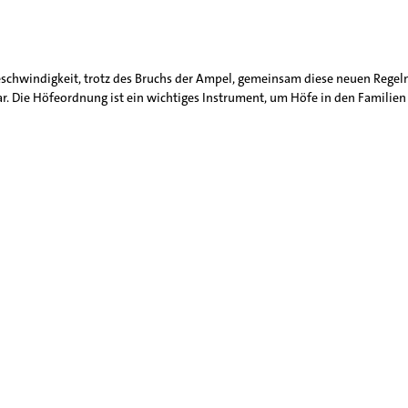
Geschwindigkeit, trotz des Bruchs der Ampel, gemeinsam diese neuen Regeln
ar. Die Höfeordnung ist ein wichtiges Instrument, um Höfe in den Familien