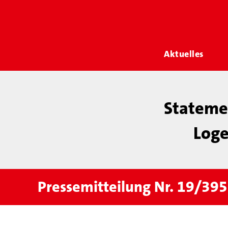
Aktuelles
Statemen
Loge
Pressemitteilung Nr. 19/395