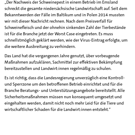
„Der Nachweis der Schweinepest in einem Betrieb im Emsland
schreckt die gesamte niedersächsische Landwirtschaft auf. Seit dem
Bekanntwerden der Fälle im Baltikum und in Polen 2014 mussten
wir mit dieser Nachricht rechnen. Nach dem Preisverfall für
Schweinefleisch und der ohnehin sinkenden Zahl der Tierbestände
ist für die Branche jetzt der Worst Case eingetreten. Es muss
schnellstmöglich geklärt werden, wie der Virus-Eintrag erfolgte, um
die weitere Ausbreitung zu verhindern.
Das Land hat die vergangenen Jahre genutzt, über vorbeugende
Maßnahmen aufzuklären, Sachmittel zur effektiven Bekämpfung
bereitzustellen und Landwirt:innen regelmäßig zu schulen.
Es ist richtig, dass die Landesregierung unverzüglich eine Kontroll-
und Sperrzone um den betroffenen Betrieb einrichtet und für die
Branche Beratungs- und Unterstützungsangebote bereitstellt. Alle
Sicherheitsmaßnahmen müssen nun konsequent umgesetzt und
eingehalten werden, damit nicht noch mehr Leid für die Tiere und
wirtschaftlicher Schaden für die Landwirt:innen entsteht.“