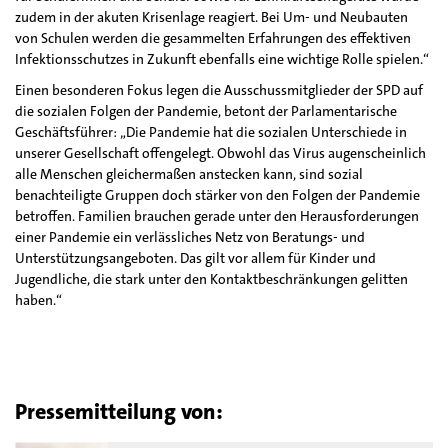
zudem in der akuten Krisenlage reagiert. Bei Um- und Neubauten
von Schulen werden die gesammelten Erfahrungen des effektiven
Infektionsschutzes in Zukunft ebenfalls eine wichtige Rolle spielen.“
Einen besonderen Fokus legen die Ausschussmitglieder der SPD auf
die sozialen Folgen der Pandemie, betont der Parlamentarische
Geschäftsführer: „Die Pandemie hat die sozialen Unterschiede in
unserer Gesellschaft offengelegt. Obwohl das Virus augenscheinlich
alle Menschen gleichermaßen anstecken kann, sind sozial
benachteiligte Gruppen doch stärker von den Folgen der Pandemie
betroffen. Familien brauchen gerade unter den Herausforderungen
einer Pandemie ein verlässliches Netz von Beratungs- und
Unterstützungsangeboten. Das gilt vor allem für Kinder und
Jugendliche, die stark unter den Kontaktbeschränkungen gelitten
haben.“
Pressemitteilung von: