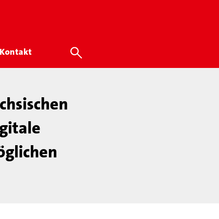
Kontakt
chsischen
gitale
öglichen