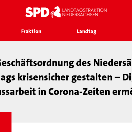
Fraktion
Landtag
 Geschäftsordnung des Niedersä
ags krisensicher gestalten – Di
ssarbeit in Corona-Zeiten erm