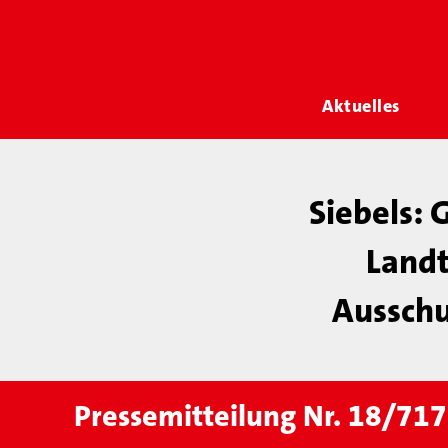
Aktuelles
Siebels:
Landt
Ausschu
Pressemitteilung Nr. 18/717