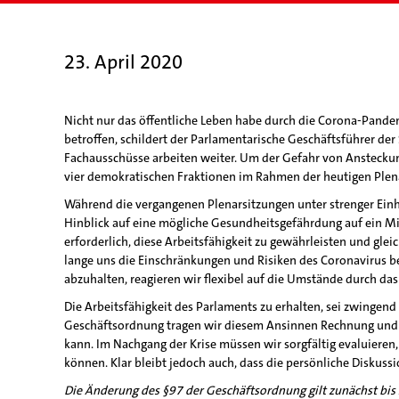
23. April 2020
Nicht nur das öffentliche Leben habe durch die Corona-Pande
betroffen, schildert der Parlamentarische Geschäftsführer de
Fachausschüsse arbeiten weiter. Um der Gefahr von Ansteckun
vier demokratischen Fraktionen im Rahmen der heutigen Plen
Während die vergangenen Plenarsitzungen unter strenger Einh
Hinblick auf eine mögliche Gesundheitsgefährdung auf ein M
erforderlich, diese Arbeitsfähigkeit zu gewährleisten und glei
lange uns die Einschränkungen und Risiken des Coronavirus 
abzuhalten, reagieren wir flexibel auf die Umstände durch d
Die Arbeitsfähigkeit des Parlaments zu erhalten, sei zwingend
Geschäftsordnung tragen wir diesem Ansinnen Rechnung und z
kann. Im Nachgang der Krise müssen wir sorgfältig evaluiere
können. Klar bleibt jedoch auch, dass die persönliche Diskuss
Die Änderung des §97 der Geschäftsordnung gilt zunächst bi