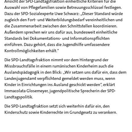
Ansicht der SPD-Landtagsfraktion einheitliche Kriterien für die
Auswahl von Pflegefamilien sowie Betreuungsschlüssel festlegen.
Dazu der SPD-Sozialexperte Uwe Schwarz: „Dieser Standard würde
zugleich den Fort- und Weiterbildungsbedarf vereinheitlichen und
die Zusammenarbeit zwischen den Schnittstellen koordinieren.
Außerdem sprechen wir uns dafür aus, bundesweit einheitliche
Standards bei Dokumentations- und Informationspflichten
einführen. Dazu gehört, dass die Jugendhilfe umfassendere
Kontrollmöglichkeiten erhält.“
Die SPD-Landtagsfraktion nimmt vor dem Hintergrund der
Missbrauchsfälle in einem rumänischen Kinderheim auch die
Auslandspädagogik in den Blick: „Wir setzen uns dafür ein, dass dem
Landesjugendamt verpflichtend gemeldet werden muss, wenn
Kinder in Einrichtungen ins Ausland geschickt werden“, erklärt
Immacolata Glosemeyer, jugendpolitische Sprecherin der SPD-
Landtagspolitik.
Die SPD-Landtagfraktion setzt sich weiterhin dafür ein, den
Kinderschutz sowie Kinderrechte im Grundgesetz zu verankern.