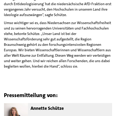
durch Entideologisierung‘ hat die niedersächsische AfD-Fraktion erst
vergangenes Jahr versucht, den Hochschulen in unserem Land ihre
Ideologie aufzuzwängen“, sagte Schütze.
Umso wichtiger sei es, dass Niedersachsen zur Wissenschaftsfreiheit
und zu seinen hervorragenden Universitäten und Fachhochschulen
stehe, betonte Schütze. „Unser Land ist bei der
Wissenschaftsförderung sehr gut aufgestellt, die Region
Braunschweig gehört zu den forschungsintensivsten Regionen
Europas. Wir bieten Wissenschaftlerinnen und Wissenschaftlern aus
aller Welt Räume zur Entfaltung. Diesen Weg werden wir verteidigen
und weiter gehen. Und wir reichen allen Forschenden, die uns dabei
begleiten wollen, hierbei die Hand“, schloss sie.
Pressemitteilung von:
Annette Schütze