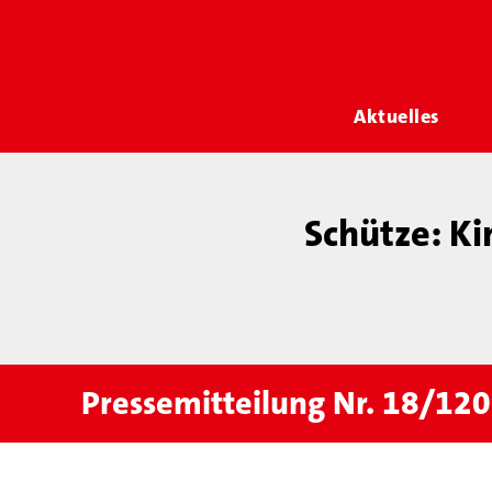
Aktuelles
Schütze: Ki
Pressemitteilung Nr. 18/12