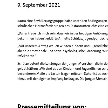
9. September 2021
Kaum eine Bevölkerungsgruppe hatte unter den Bedingungen 
schulischen Herausforderungen des Distanzunterrichts eine 
„Daher freue ich mich sehr, dass wir in der heutigen Anhörun
bekommen haben“, erklärte Annette Schütze, jugendpolitische 
„Mit unserem Antrag wollen wir den Kindern und Jugendlichen d
aber die emotionale und sozialpsychologische Förderung. Wir
reflektieren.“
Schütze betont die Leistungen der jungen Menschen, die in
gelebt hätten: „Wir sind es den Kindern und Jugendlichen sch
besonderem Maße die Lasten tragen müssen. Daher ist es au
hierzu mit der eigenen Impfung beitragen. Die jungen Menschen
Pressemitteilung von: