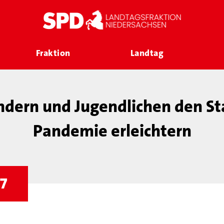
Fraktion
Landtag
ndern und Jugendlichen den St
Pandemie erleichtern
07