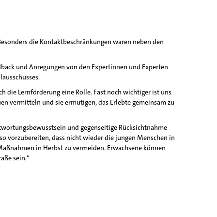
. Besonders die Kontaktbeschränkungen waren neben den
Feedback und Anregungen von den Expertinnen und Experten
alausschusses.
 die Lernförderung eine Rolle. Fast noch wichtiger ist uns
uen vermitteln und sie ermutigen, das Erlebte gemeinsam zu
ntwortungsbewusstsein und gegenseitige Rücksichtnahme
so vorzubereiten, dass nicht wieder die jungen Menschen in
e Maßnahmen in Herbst zu vermeiden. Erwachsene können
aße sein.“