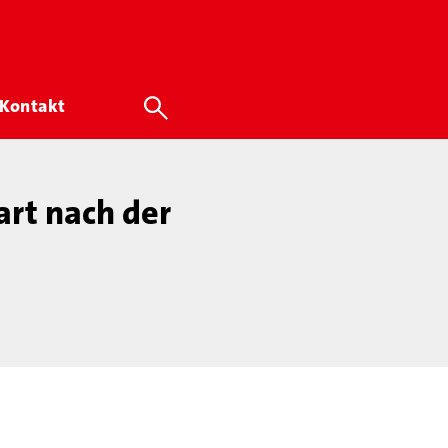
Kontakt
art nach der