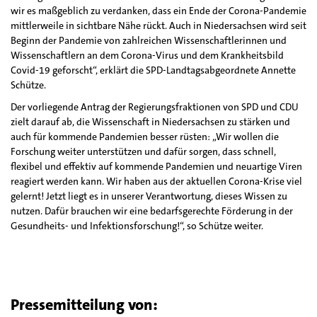
wir es maßgeblich zu verdanken, dass ein Ende der Corona-Pandemie
mittlerweile in sichtbare Nähe rückt. Auch in Niedersachsen wird seit
Beginn der Pandemie von zahlreichen Wissenschaftlerinnen und
Wissenschaftlern an dem Corona-Virus und dem Krankheitsbild
Covid-19 geforscht“, erklärt die SPD-Landtagsabgeordnete Annette
Schütze.
Der vorliegende Antrag der Regierungsfraktionen von SPD und CDU
zielt darauf ab, die Wissenschaft in Niedersachsen zu stärken und
auch für kommende Pandemien besser rüsten: „Wir wollen die
Forschung weiter unterstützen und dafür sorgen, dass schnell,
flexibel und effektiv auf kommende Pandemien und neuartige Viren
reagiert werden kann. Wir haben aus der aktuellen Corona-Krise viel
gelernt! Jetzt liegt es in unserer Verantwortung, dieses Wissen zu
nutzen. Dafür brauchen wir eine bedarfsgerechte Förderung in der
Gesundheits- und Infektionsforschung!“, so Schütze weiter.
Pressemitteilung von: