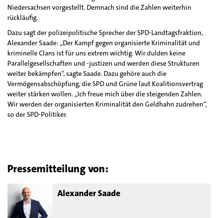
Niedersachsen vorgestellt. Demnach sind die Zahlen weiterhin
rückläufig.
Dazu sagt der polizeipolitische Sprecher der SPD-Landtagsfraktion,
Alexander Saade: „Der Kampf gegen organisierte Kriminalität und
kriminelle Clans ist für uns extrem wichtig. Wir dulden keine
Parallelgesellschaften und -justizen und werden diese Strukturen
weiter bekämpfen“, sagte Saade. Dazu gehöre auch die
Vermögensabschöpfung, die SPD und Grüne laut Koalitionsvertrag
weiter stärken wollen. „Ich freue mich über die steigenden Zahlen.
Wir werden der organisierten Kriminalität den Geldhahn zudrehen“,
so der SPD-Politiker.
Pressemitteilung von:
Alexander Saade