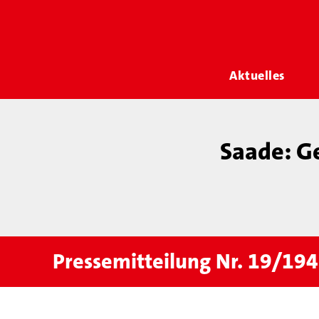
Aktuelles
Saade: Ge
Pressemitteilung Nr. 19/194