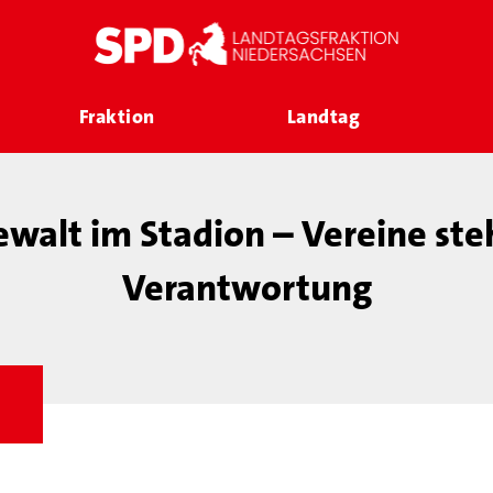
Fraktion
Landtag
walt im Stadion – Vereine ste
Verantwortung