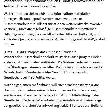
Wiederbelebungsmaßnahmen sollen zukünftig selbstverständlicher
Teil des Unterrichts sein“, so Politze.
Weiterhin sollen Unterrichts- und Informationsmaterialien
bereitgestellt und geprüft werden, inwieweit diese in
Zusammenarbeit mit Hilfsorganisationen weiterentwickelt werden
können. „Durch die regelmäßige Zusammenarbeit mit externen
Hilfsorganisationen, die speziell in Erster Hilfe geschult sind, wird
ein hoher Qualitätsstandard in der Ausbildung gewährleistet“, erklärt
Politze.
„Das LIFEFORCE-Projekt, das Grundschulkinder in
Wiederbelebungstechniken schult, zeigt, dass auch jüngere Kinder
erste Kenntnisse in lebensrettenden Maßnahmen erlernen können.
Eine Übertragung dieser speziellen Methoden auf niedersächsische
Grundschulen könnte ein echter Gewinn für die gesamte
Gesellschaft sein“, so Politze weiter.
Mit den geplanten Maßnahmen will Niedersachsen nicht nur die
Handlungskompetenz seiner Schülerinnen und Schüler stärken,
sondern auch die allgemeine Bereitschaft zur Hilfeleistung in der
Gesellschaft fördern. „Wiederbelebungskenntnisse sind eine Frage
der gesellschaftlichen Verantwortung“, erklärt Politze abschließend.