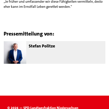
„Je früher und umfassender wir diese Fähigkeiten vermitteln, desto
eher kann im Ernstfall Leben gerettet werden.“
Pressemitteilung von:
Stefan Politze
© 2026 — SPD-Landtagsfraktion Niedersachsen