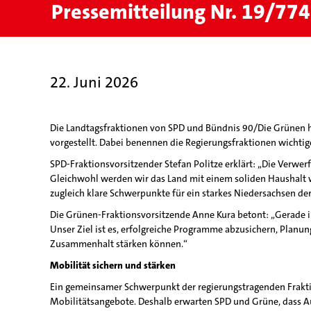
Pressemitteilung Nr. 19/774
22. Juni 2026
Die Landtagsfraktionen von SPD und Bündnis 90/Die Grünen 
vorgestellt. Dabei benennen die Regierungsfraktionen wichtig
SPD-Fraktionsvorsitzender Stefan Politze erklärt: „Die Verw
Gleichwohl werden wir das Land mit einem soliden Haushalt w
zugleich klare Schwerpunkte für ein starkes Niedersachsen der
Die Grünen-Fraktionsvorsitzende Anne Kura betont: „Gerade i
Unser Ziel ist es, erfolgreiche Programme abzusichern, Planun
Zusammenhalt stärken können.“
Mobilität sichern und stärken
Ein gemeinsamer Schwerpunkt der regierungstragenden Fraktion
Mobilitätsangebote. Deshalb erwarten SPD und Grüne, dass A