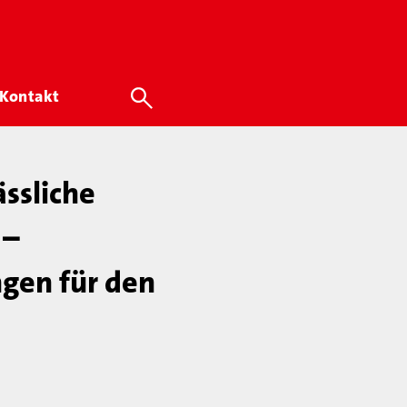
Kontakt
ässliche
 –
gen für den