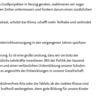
 Großprojekten in Verzug geraten, reaktivieren wir sogar
igen Zeiten untermauern und fordern darum einen zusätzlichen
baut, schützt das Klima, schafft mehr Teilhabe und verbindet
 Unterrichtsversorgung in den vergangenen Jahren spürbare
g. Es ist eine große Leistung, dass wir sie trotz der
iche Lehrkräfte investieren. Mit der Politik der tausend
gen und einer verlässlichen Unterstützung unserer Schulen.
es angesichts der Entwicklungen in unserer Gesellschaft
ebührenfreie Kita oder die Tablets ab der siebten Klasse sind
 kraftvoll weitergehen, denn gute Bildung für unsere Kinder