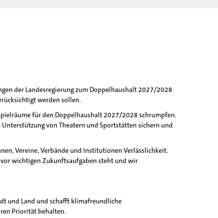
ungen der Landesregierung zum Doppelhaushalt 2027/2028
rücksichtigt werden sollen.
ie Spielräume für den Doppelhaushalt 2027/2028 schrumpfen.
e Unterstützung von Theatern und Sportstätten sichern und
n, Vereine, Verbände und Institutionen Verlässlichkeit.
en vor wichtigen Zukunftsaufgaben steht und wir
adt und Land und schafft klimafreundliche
n Priorität behalten.