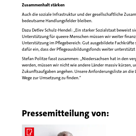
Zusammenhalt stärken
Auch die soziale Infrastruktur und der gesellschaftliche Zus
bedeutsame Handlungsfelder bleiben.
Dazu Detlev Schulz-Hendel: „Ein starker Sozialstaat beweist
Unterstützung für queere Menschen müssen wir weiter finanz
Unterstützung im Pflegebereich: Gut ausgebildete Fachkräfte
dafür ein, dass der Pflegeausbildungsfonds weiter unterstütz
Stefan Politze fasst zusammen: „Niedersachsen hat in den v
werden, müssen wir nicht wie andere Länder massiv kürzen, um
Zukunftsaufgaben angehen. Unsere Anforderungsliste an die La
Wege zur Umsetzung zu finden.“
Pressemitteilung von: