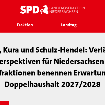
Fraktion
Landtag
, Kura und Schulz-Hendel: Verl
erspektiven für Niedersachsen
fraktionen benennen Erwartun
Doppelhaushalt 2027/2028