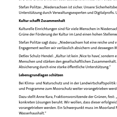
Stefan Politze: „Niedersachsen ist sicher. Unsere Sicherheitsbe
Unterstützung durch Verwaltungsexperten und Digitalprofis. Un
Kultur schafft Zusammenhalt
Kulturelle Einrichtungen sind für viele Menschen in Nieder
Grüne der Förderung der Kultur im Land einen hohen Stellenwe
Stefan Politze sagt dazu: „Niedersachsen hat eine reiche und 
Engagement wollen wir verlässlich absichern und deswegen Mi
Detlev Schulz-Hendel: „Kultur ist kein ,Nice to have‘, sonder
Menschen und stärken den gesellschaftlichen Zusammenhalt. Ge
Absicherung durch eine starke öffentliche Unterstützung.“
Lebensgrundlagen schützen
Bei Klima- und Naturschutz und in der Landwirtschaftspolit
und Programme zum Moorschutz weiter vorangetrieben werd
Dazu stellt Anne Kura, Fraktionsvorsitzende der Grünen, fest
konkreten Lösungen beruht. Wir wollen, dass dieser erfolgre
vorangetrieben werden. Ein Schwerpunkt muss im Moorland Ni
Wasserhaushalt.“