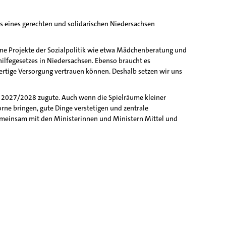
is eines gerechten und solidarischen Niedersachsen
ene Projekte der Sozialpolitik wie etwa Mädchenberatung und
lfegesetzes in Niedersachsen. Ebenso braucht es
ertige Versorgung vertrauen können. Deshalb setzen wir uns
t 2027/2028 zugute. Auch wenn die Spielräume kleiner
rne bringen, gute Dinge verstetigen und zentrale
 gemeinsam mit den Ministerinnen und Ministern Mittel und