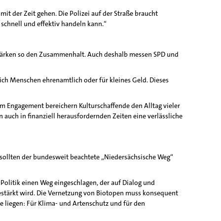
mit der Zeit gehen. Die Polizei auf der Straße braucht
 schnell und effektiv handeln kann.“
 stärken so den Zusammenhalt. Auch deshalb messen SPD und
glich Menschen ehrenamtlich oder für kleines Geld. Dieses
ßem Engagement bereichern Kulturschaffende den Alltag vieler
auch in finanziell herausfordernden Zeiten eine verlässliche
sollten der bundesweit beachtete „Niedersächsische Weg“
Politik einen Weg eingeschlagen, der auf Dialog und
gestärkt wird. Die Vernetzung von Biotopen muss konsequent
liegen: Für Klima- und Artenschutz und für den