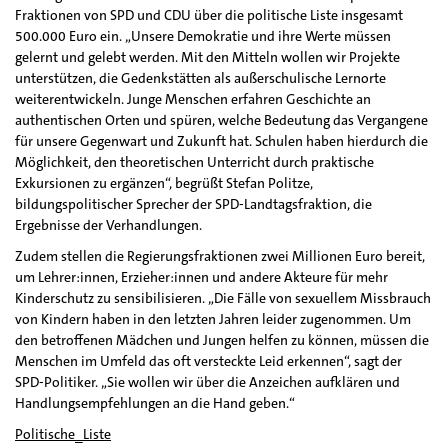
Fraktionen von SPD und CDU über die politische Liste insgesamt
500.000 Euro ein. „Unsere Demokratie und ihre Werte müssen
gelernt und gelebt werden. Mit den Mitteln wollen wir Projekte
unterstützen, die Gedenkstätten als außerschulische Lernorte
weiterentwickeln. Junge Menschen erfahren Geschichte an
authentischen Orten und spüren, welche Bedeutung das Vergangene
für unsere Gegenwart und Zukunft hat. Schulen haben hierdurch die
Möglichkeit, den theoretischen Unterricht durch praktische
Exkursionen zu ergänzen“, begrüßt Stefan Politze,
bildungspolitischer Sprecher der SPD-Landtagsfraktion, die
Ergebnisse der Verhandlungen.
Zudem stellen die Regierungsfraktionen zwei Millionen Euro bereit,
um Lehrer:innen, Erzieher:innen und andere Akteure für mehr
Kinderschutz zu sensibilisieren. „Die Fälle von sexuellem Missbrauch
von Kindern haben in den letzten Jahren leider zugenommen. Um
den betroffenen Mädchen und Jungen helfen zu können, müssen die
Menschen im Umfeld das oft versteckte Leid erkennen“, sagt der
SPD-Politiker. „Sie wollen wir über die Anzeichen aufklären und
Handlungsempfehlungen an die Hand geben.“
Politische_Liste