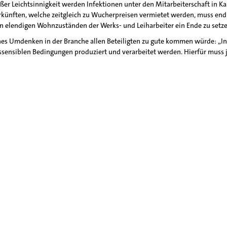
ßer Leichtsinnigkeit werden Infektionen unter den Mitarbeiterschaft in
künften, welche zeitgleich zu Wucherpreisen vermietet werden, muss endl
n elendigen Wohnzuständen der Werks- und Leiharbeiter ein Ende zu setze
ches Umdenken in der Branche allen Beteiligten zu gute kommen würde: „In 
ssensiblen Bedingungen produziert und verarbeitet werden. Hierfür muss j