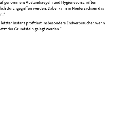
 Kauf genommen; Abstandsregeln und Hygienevorschriften
ich durchgegriffen werden. Dabei kann in Niedersachsen das
n.“
letzter Instanz profitiert insbesondere Endverbraucher, wenn
etzt der Grundstein gelegt werden.“