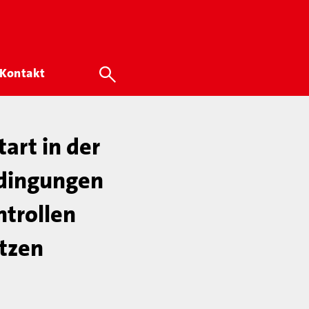
Kontakt
art in der
bedingungen
ntrollen
etzen