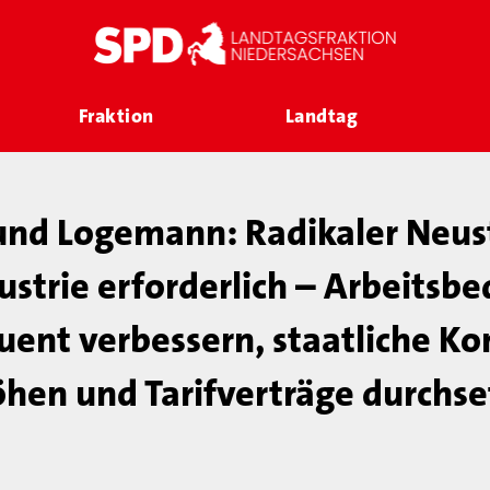
Fraktion
Landtag
und Logemann: Radikaler Neust
ustrie erforderlich – Arbeits
ent verbessern, staatliche Ko
hen und Tarifverträge durchs