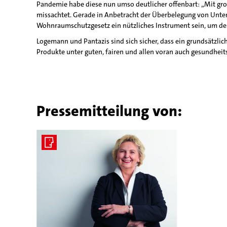
Pandemie habe diese nun umso deutlicher offenbart: „Mit gro
missachtet. Gerade in Anbetracht der Überbelegung von Unter
Wohnraumschutzgesetz ein nützliches Instrument sein, um de
Logemann und Pantazis sind sich sicher, dass ein grundsätzli
Produkte unter guten, fairen und allen voran auch gesundheit
Pressemitteilung von: