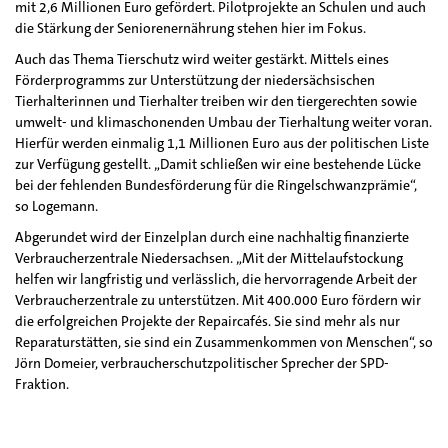
mit 2,6 Millionen Euro gefördert. Pilotprojekte an Schulen und auch
die Stärkung der Seniorenernährung stehen hier im Fokus.
Auch das Thema Tierschutz wird weiter gestärkt. Mittels eines
Förderprogramms zur Unterstützung der niedersächsischen
Tierhalterinnen und Tierhalter treiben wir den tiergerechten sowie
umwelt- und klimaschonenden Umbau der Tierhaltung weiter voran.
Hierfür werden einmalig 1,1 Millionen Euro aus der politischen Liste
zur Verfügung gestellt. „Damit schließen wir eine bestehende Lücke
bei der fehlenden Bundesförderung für die Ringelschwanzprämie“,
so Logemann.
Abgerundet wird der Einzelplan durch eine nachhaltig finanzierte
Verbraucherzentrale Niedersachsen. „Mit der Mittelaufstockung
helfen wir langfristig und verlässlich, die hervorragende Arbeit der
Verbraucherzentrale zu unterstützen. Mit 400.000 Euro fördern wir
die erfolgreichen Projekte der Repaircafés. Sie sind mehr als nur
Reparaturstätten, sie sind ein Zusammenkommen von Menschen“, so
Jörn Domeier, verbraucherschutzpolitischer Sprecher der SPD-
Fraktion.