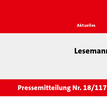
Aktuelles
Lesemann
Pressemitteilung Nr. 18/11