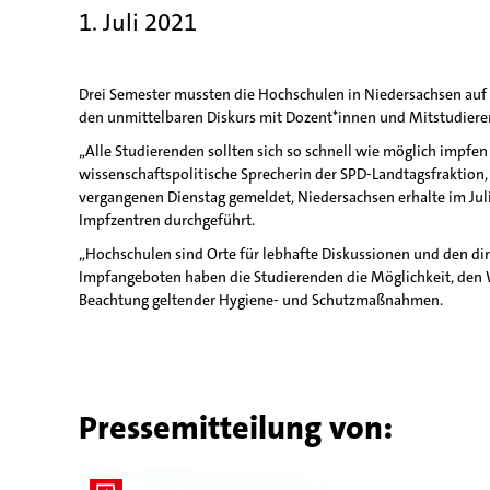
1. Juli 2021
Drei Semester mussten die Hochschulen in Niedersachsen auf P
den unmittelbaren Diskurs mit Dozent*innen und Mitstudiere
„Alle Studierenden sollten sich so schnell wie möglich impfen
wissenschaftspolitische Sprecherin der SPD-Landtagsfraktio
vergangenen Dienstag gemeldet, Niedersachsen erhalte im Ju
Impfzentren durchgeführt.
„Hochschulen sind Orte für lebhafte Diskussionen und den di
Impfangeboten haben die Studierenden die Möglichkeit, den 
Beachtung geltender Hygiene- und Schutzmaßnahmen.
Pressemitteilung von: