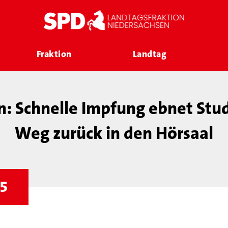
Fraktion
Landtag
: Schnelle Impfung ebnet Stu
Weg zurück in den Hörsaal
75