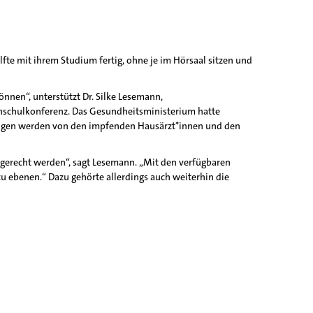
fte mit ihrem Studium fertig, ohne je im Hörsaal sitzen und
nnen“, unterstützt Dr. Silke Lesemann,
chschulkonferenz. Das Gesundheitsministerium hatte
fungen werden von den impfenden Hausärzt*innen und den
 gerecht werden“, sagt Lesemann. „Mit den verfügbaren
 ebenen.“ Dazu gehörte allerdings auch weiterhin die