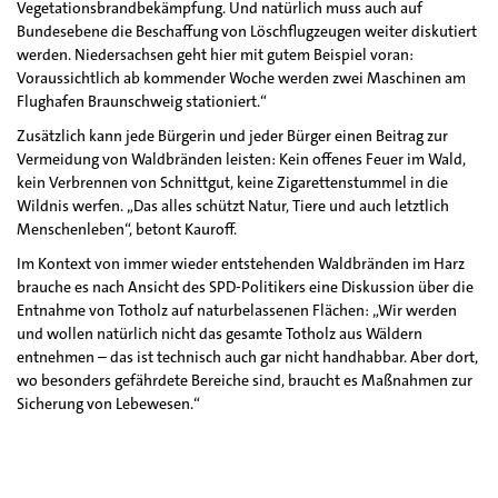
Vegetationsbrandbekämpfung. Und natürlich muss auch auf
Bundesebene die Beschaffung von Löschflugzeugen weiter diskutiert
werden. Niedersachsen geht hier mit gutem Beispiel voran:
Voraussichtlich ab kommender Woche werden zwei Maschinen am
Flughafen Braunschweig stationiert.“
Zusätzlich kann jede Bürgerin und jeder Bürger einen Beitrag zur
Vermeidung von Waldbränden leisten: Kein offenes Feuer im Wald,
kein Verbrennen von Schnittgut, keine Zigarettenstummel in die
Wildnis werfen. „Das alles schützt Natur, Tiere und auch letztlich
Menschenleben“, betont Kauroff.
Im Kontext von immer wieder entstehenden Waldbränden im Harz
brauche es nach Ansicht des SPD-Politikers eine Diskussion über die
Entnahme von Totholz auf naturbelassenen Flächen: „Wir werden
und wollen natürlich nicht das gesamte Totholz aus Wäldern
entnehmen – das ist technisch auch gar nicht handhabbar. Aber dort,
wo besonders gefährdete Bereiche sind, braucht es Maßnahmen zur
Sicherung von Lebewesen.“