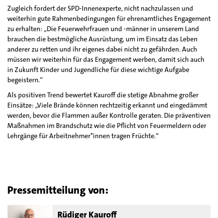
Zugleich fordert der SPD-Innenexperte, nicht nachzulassen und
weiterhin gute Rahmenbedingungen für ehrenamtliches Engagement
zu erhalten: „Die Feuerwehrfrauen und -männer in unserem Land
brauchen die bestmögliche Ausrüstung, um im Einsatz das Leben
anderer zu retten und ihr eigenes dabei nicht zu gefährden. Auch
müssen wir weiterhin für das Engagement werben, damit sich auch
in Zukunft Kinder und Jugendliche für diese wichtige Aufgabe
begeistern.“
Als positiven Trend bewertet Kauroff die stetige Abnahme großer
Einsätze: „Viele Brände können rechtzeitig erkannt und eingedämmt
werden, bevor die Flammen außer Kontrolle geraten. Die präventiven
Maßnahmen im Brandschutz wie die Pflicht von Feuermeldern oder
Lehrgänge für Arbeitnehmer*innen tragen Früchte.“
Pressemitteilung von:
Rüdiger Kauroff